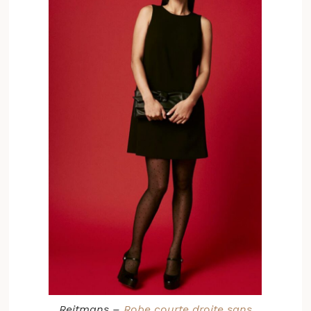
Reitmans –
Robe courte droite sans