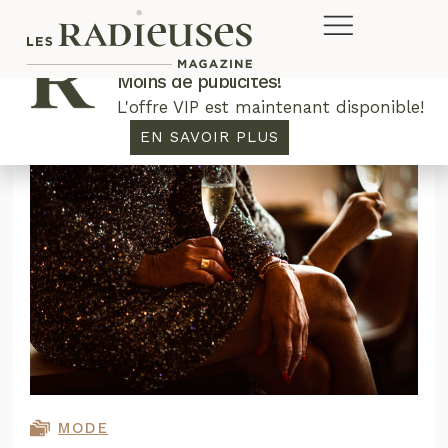
Plus de concours. Plus de rabais.
Moins de publicités!
L'offre VIP est maintenant disponible!
EN SAVOIR PLUS
MODE