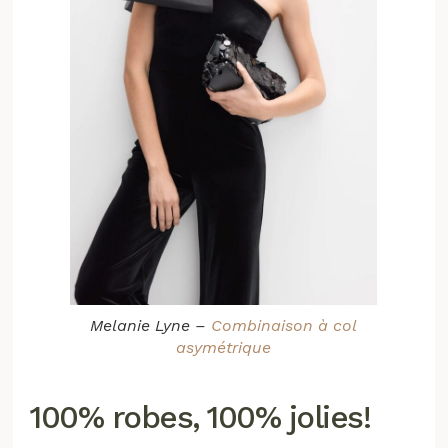
Melanie Lyne –
Combinaison à col
asymétrique
100% robes, 100% jolies!