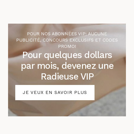
POUR NOS ABONNÉES VIP: AUCUNE
PUBLICITÉ, CONCOURS EXCLUSIFS ET CODES
PROMO!
Pour quelques dollars
par mois, devenez une
Radieuse VIP
JE VEUX EN SAVOIR PLUS