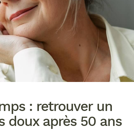
emps : retrouver un
s doux après 50 ans