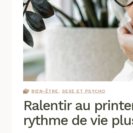
BIEN-ÊTRE
,
SEXE ET PSYCHO
Ralentir au print
rythme de vie plu