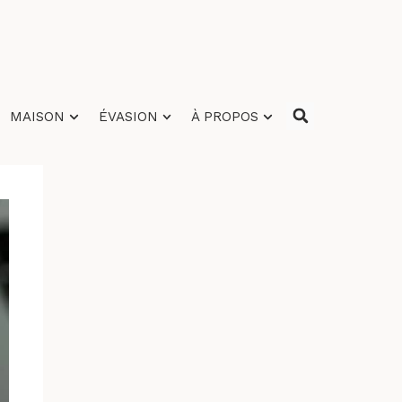
MAISON
ÉVASION
À PROPOS