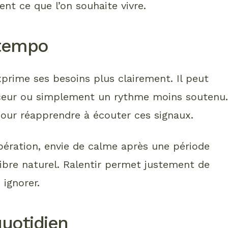
ent ce que l’on souhaite vivre.
 tempo
xprime ses besoins plus clairement. Il peut
ceur ou simplement un rythme moins soutenu
pour réapprendre à écouter ces signaux.
pération, envie de calme après une période
ilibre naturel. Ralentir permet justement de
 ignorer.
uotidien