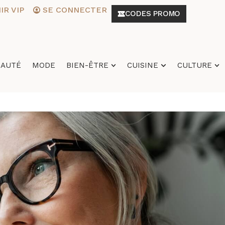
R VIP
SE CONNECTER
CODES PROMO
EAUTÉ
MODE
BIEN-ÊTRE
CUISINE
CULTURE