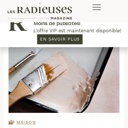
Plus de concours. Plus de rabais.
Moins de publicités!
L'offre VIP est maintenant disponible!
EN SAVOIR PLUS
MAISON