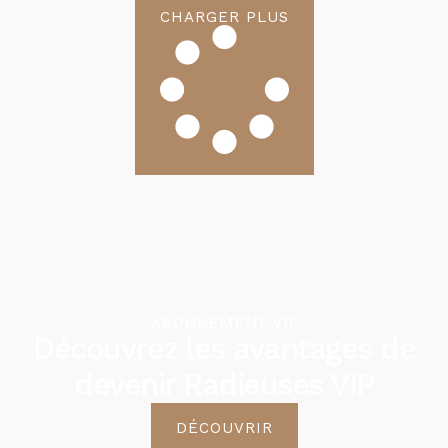
CHARGER PLUS
ABONNEMENT VIP
Découvrez les avantages de
devenir Radieuses VIP
DÉCOUVRIR