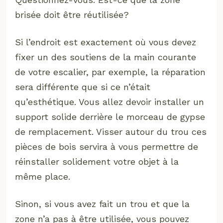
brisée doit être réutilisée?
Si l’endroit est exactement où vous devez
fixer un des soutiens de la main courante
de votre escalier, par exemple, la réparation
sera différente que si ce n’était
qu’esthétique. Vous allez devoir installer un
support solide derrière le morceau de gypse
de remplacement. Visser autour du trou ces
pièces de bois servira à vous permettre de
réinstaller solidement votre objet à la
même place.
Sinon, si vous avez fait un trou et que la
zone n’a pas à être utilisée, vous pouvez