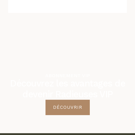
ABONNEMENT VIP
Découvrez les avantages de
devenir Radieuses VIP
DÉCOUVRIR