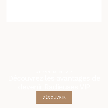
ABONNEMENT VIP
Découvrez les avantages de
devenir Radieuses VIP
DÉCOUVRIR