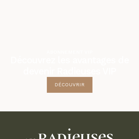
ABONNEMENT VIP
Découvrez les avantages de
devenir Radieuses VIP
DÉCOUVRIR