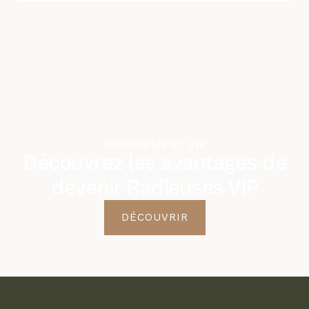
ABONNEMENT VIP
Découvrez les avantages de
devenir Radieuses VIP
DÉCOUVRIR