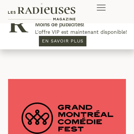
Plus de concours. Plus de rabais.
Moins de publicités!
L'offre VIP est maintenant disponible!
lecture
EN SAVOIR PLUS