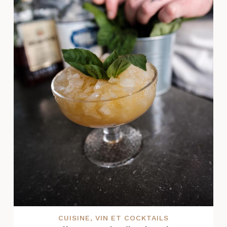
CUISINE
,
VIN ET COCKTAILS