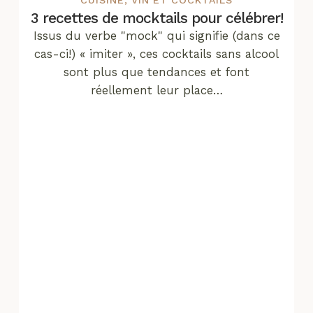
CUISINE
,
VIN ET COCKTAILS
3 recettes de mocktails pour célébrer!
Issus du verbe "mock" qui signifie (dans ce
cas-ci!) « imiter », ces cocktails sans alcool
sont plus que tendances et font
réellement leur place…