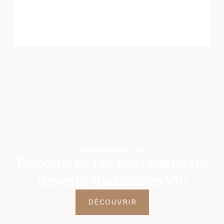
ABONNEMENT VIP
Découvrez les avantages de
devenir Radieuses VIP
DÉCOUVRIR