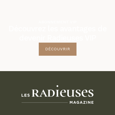
ABONNEMENT VIP
Découvrez les avantages de
devenir Radieuses VIP
DÉCOUVRIR