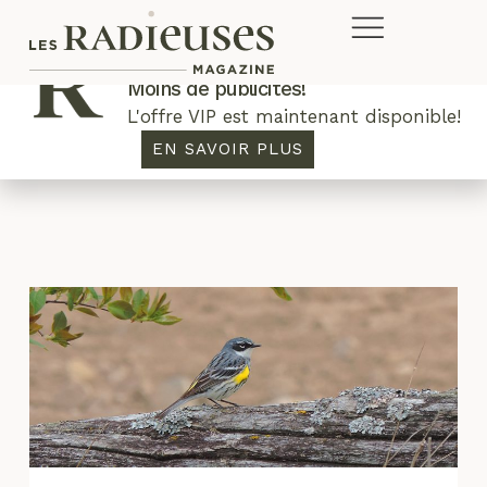
Plus de concours. Plus de rabais.
Moins de publicités!
L'offre VIP est maintenant disponible!
ville
EN SAVOIR PLUS