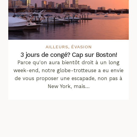
AILLEURS
,
ÉVASION
3 jours de congé? Cap sur Boston!
Parce qu'on aura bientôt droit à un long
week-end, notre globe-trotteuse a eu envie
de vous proposer une escapade, non pas à
New York, mais…