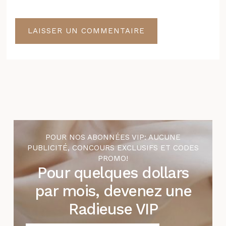
POUR NOS ABONNÉES VIP: AUCUNE
PUBLICITÉ, CONCOURS EXCLUSIFS ET CODES
PROMO!
Pour quelques dollars
par mois, devenez une
Radieuse VIP