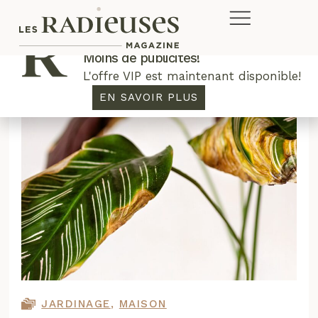
Plus de concours. Plus de rabais.
Moins de publicités!
L'offre VIP est maintenant disponible!
EN SAVOIR PLUS
JARDINAGE
,
MAISON