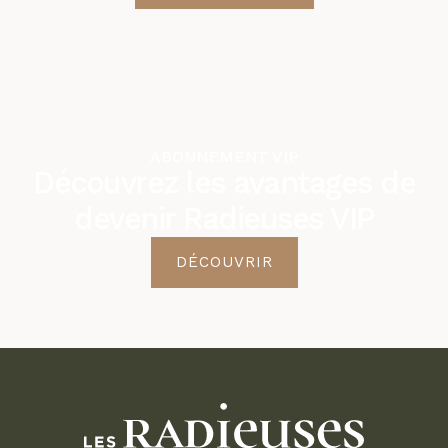
ABONNEMENT VIP
Découvrez les avantages de
devenir Radieuses VIP
DÉCOUVRIR