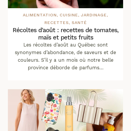
ALIMENTATION
,
CUISINE
,
JARDINAGE
,
RECETTES
,
SANTÉ
Récoltes d’août : recettes de tomates,
maïs et petits fruits
Les récoltes d’août au Québec sont
synonymes d’abondance, de saveurs et de
couleurs. S’il y a un mois où notre belle
province déborde de parfums…