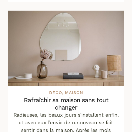
DÉCO
,
MAISON
Rafraîchir sa maison sans tout
changer
Radieuses, les beaux jours s’installent enfin,
et avec eux l’envie de renouveau se fait
sentir dans la maison. Après les mois