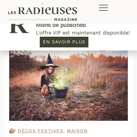
Plus de concours. Plus de rabais.
Moins de publicités!
L'offre VIP est maintenant disponible!
EN SAVOIR PLUS
DÉCOS FESTIVES
,
MAISON