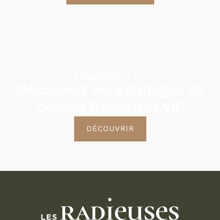
ABONNEMENT VIP
Découvrez les avantages de
devenir Radieuses VIP
DÉCOUVRIR