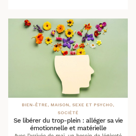
BIEN-ÊTRE
,
MAISON
,
SEXE ET PSYCHO
,
SOCIÉTÉ
Se libérer du trop-plein : alléger sa vie
émotionnelle et matérielle
Avec l’arrivée de mai, un besoin de légèreté