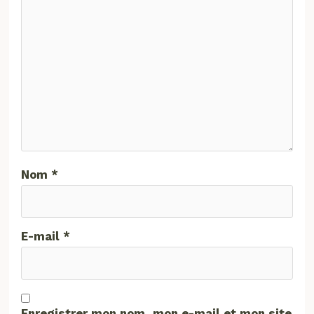
Nom
*
E-mail
*
Enregistrer mon nom, mon e-mail et mon site