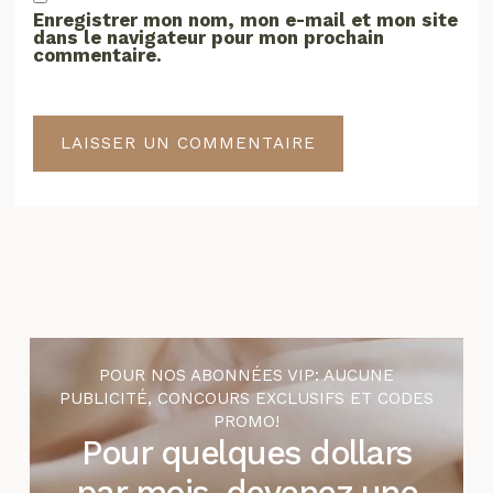
Enregistrer mon nom, mon e-mail et mon site
dans le navigateur pour mon prochain
commentaire.
POUR NOS ABONNÉES VIP: AUCUNE
PUBLICITÉ, CONCOURS EXCLUSIFS ET CODES
PROMO!
Pour quelques dollars
par mois, devenez une