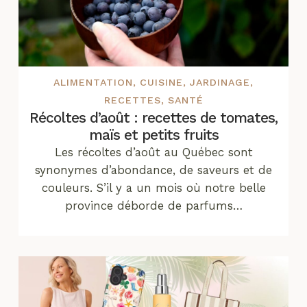
ALIMENTATION
,
CUISINE
,
JARDINAGE
,
RECETTES
,
SANTÉ
Récoltes d’août : recettes de tomates,
maïs et petits fruits
Les récoltes d’août au Québec sont
synonymes d’abondance, de saveurs et de
couleurs. S’il y a un mois où notre belle
province déborde de parfums…