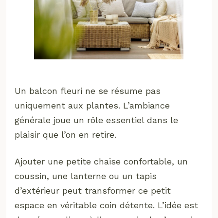
Un balcon fleuri ne se résume pas
uniquement aux plantes. L’ambiance
générale joue un rôle essentiel dans le
plaisir que l’on en retire.
Ajouter une petite chaise confortable, un
coussin, une lanterne ou un tapis
d’extérieur peut transformer ce petit
espace en véritable coin détente. L’idée est