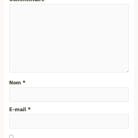
Nom
*
E-mail
*