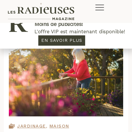
Plus de concours. Plus de rabais.
Moins de publicités!
L'offre VIP est maintenant disponible!
EN SAVOIR PLUS
JARDINAGE
,
MAISON