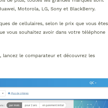
uawei, Motorola, LG, Sony et BlackBerry.
ques de cellulaires, selon le prix que vous ête
e vous souhaitez avoir dans votre téléphone
s, lancez le comparateur et découvrez les