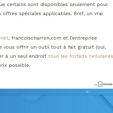
 que certains sont disponibles seulement pour
 offres spéciales applicables. Bref, un vrai
rnet
, francoischarron.com et l’entreprise
ous offrir un outil tout à fait gratuit (oui,
er à un seul endroit
tous les forfaits cellulaire
rix possible.