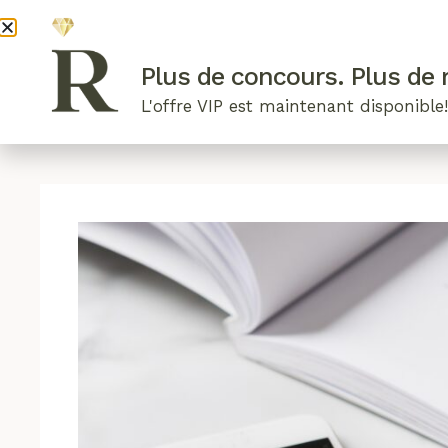
DEVENI
Plus de concours. Plus de r
L'offre VIP est maintenant disponible
ARTICLES RÉCENTS
NOS RADIEUSES
B