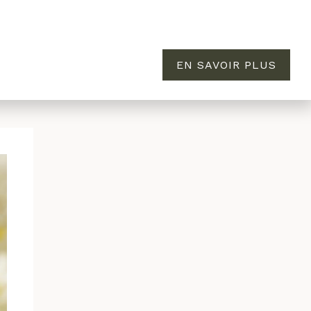
EN SAVOIR PLUS
MAISON
ÉVASION
À PROPOS