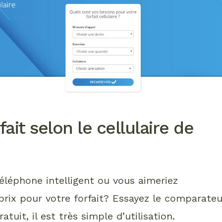
ait selon le cellulaire de
léphone intelligent ou vous aimeriez
prix pour votre forfait? Essayez le comparateu
ratuit, il est très simple d’utilisation.