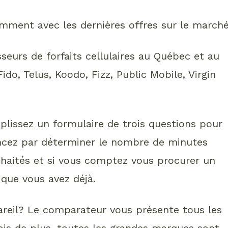
mment avec les dernières offres sur le marché
seurs de forfaits cellulaires au Québec et au
ido, Telus, Koodo, Fizz, Public Mobile, Virgin
plissez un formulaire de trois questions pour
cez par déterminer le nombre de minutes
haités et si vous comptez vous procurer un
 que vous avez déjà.
pareil? Le comparateur vous présente tous les
fois de plus, toutes les grandes marques sont