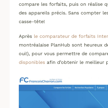
compare les forfaits, puis on réalise
des appareils précis. Sans compter les
casse-tête!
Après
le comparateur de forfaits Inte
montréalaise PlanHub sont heureux de v
oui!), pour vous permettre de compar
disponibles
afin d’obtenir le meilleur p