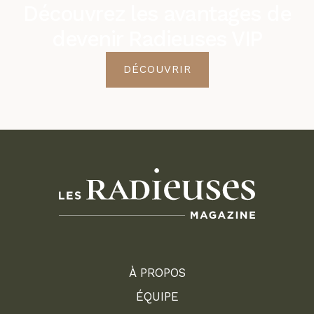
Découvrez les avantages de
devenir Radieuses VIP
DÉCOUVRIR
À PROPOS
ÉQUIPE