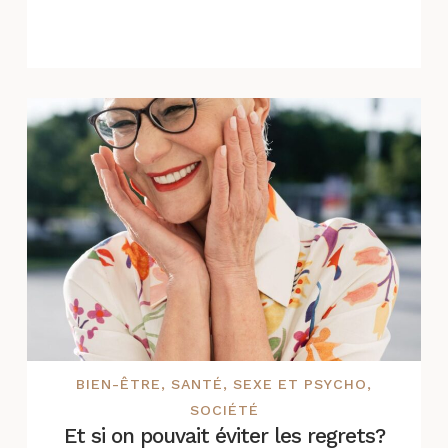
BIEN-ÊTRE
,
SANTÉ
,
SEXE ET PSYCHO
,
SOCIÉTÉ
Et si on pouvait éviter les regrets?