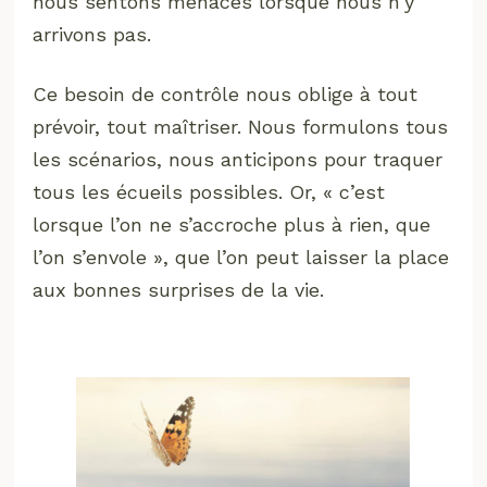
nous sentons menacés lorsque nous n’y
arrivons pas.
Ce besoin de contrôle nous oblige à tout
prévoir, tout maîtriser. Nous formulons tous
les scénarios, nous anticipons pour traquer
tous les écueils possibles. Or, « c’est
lorsque l’on ne s’accroche plus à rien, que
l’on s’envole », que l’on peut laisser la place
aux bonnes surprises de la vie.