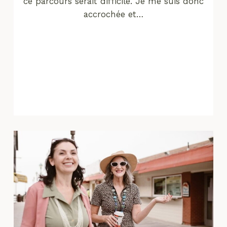
ce parcours serait difficile. Je me suis donc
accrochée et…