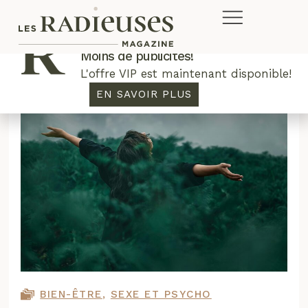
Plus de concours. Plus de rabais.
Moins de publicités!
L'offre VIP est maintenant disponible!
EN SAVOIR PLUS
BIEN-ÊTRE
,
SEXE ET PSYCHO