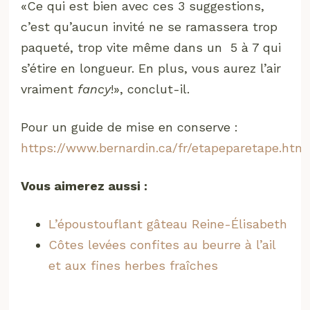
«Ce qui est bien avec ces 3 suggestions,
c’est qu’aucun invité ne se ramassera trop
paqueté, trop vite même dans un 5 à 7 qui
s’étire en longueur. En plus, vous aurez l’air
vraiment
fancy
!», conclut-il.
Pour un guide de mise en conserve :
https://www.bernardin.ca/fr/etapeparetape.htm
Vous aimerez aussi :
L’époustouflant gâteau Reine-Élisabeth
Côtes levées confites au beurre à l’ail
et aux fines herbes fraîches