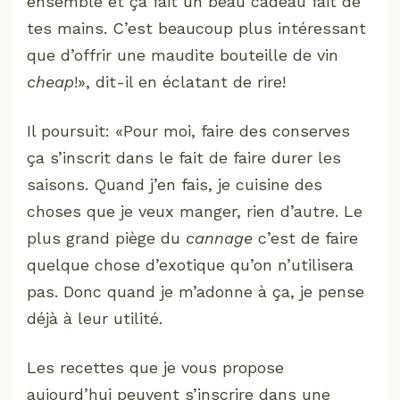
ensemble et ça fait un beau cadeau fait de
tes mains. C’est beaucoup plus intéressant
que d’offrir une maudite bouteille de vin
cheap
!», dit-il en éclatant de rire!
Il poursuit: «Pour moi, faire des conserves
ça s’inscrit dans le fait de faire durer les
saisons. Quand j’en fais, je cuisine des
choses que je veux manger, rien d’autre. Le
plus grand piège du
cannage
c’est de faire
quelque chose d’exotique qu’on n’utilisera
pas. Donc quand je m’adonne à ça, je pense
déjà à leur utilité.
Les recettes que je vous propose
aujourd’hui peuvent s’inscrire dans une