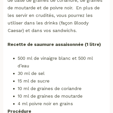
de base de graines de coriandre, de graines
de moutarde et de poivre noir. En plus de
les servir en crudités, vous pourrez les
utiliser dans les drinks (façon Bloody
Caesar) et dans vos sandwichs.
Recette de saumure assaisonnée (1 litre)
500 ml de vinaigre blanc et 500 ml
d’eau
30 ml de sel
15 ml de sucre
10 ml de graines de coriandre
10 ml de graines de moutarde
4 ml poivre noir en grains
Procédure