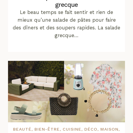
grecque
Le beau temps se fait sentir et rien de
mieux qu’une salade de pâtes pour faire
des dîners et des soupers rapides. La salade
grecque…
BEAUTÉ
,
BIEN-ÊTRE
,
CUISINE
,
DÉCO
,
MAISON
,