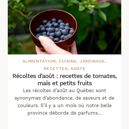
ALIMENTATION
,
CUISINE
,
JARDINAGE
,
RECETTES
,
SANTÉ
Récoltes d’août : recettes de tomates,
maïs et petits fruits
Les récoltes d’août au Québec sont
synonymes d’abondance, de saveurs et de
couleurs. S’il y a un mois où notre belle
province déborde de parfums…