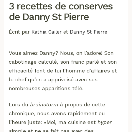
3 recettes de conserves
de Danny St Pierre
Écrit par
Kathia Gailer
et
Danny St Pierre
Vous aimez Danny? Nous, on l’adore! Son
cabotinage calculé, son franc parlé et son
efficacité font de lui l’homme d’affaires et
le chef qu’on a apprivoisé avec ses
nombreuses apparitions télé.
Lors du
brainstorm
à propos de cette
chronique, nous avons rapidement eu
l’heure juste: «Moi, ma cuisine est
hyper
simple et ne se fait pas avec des