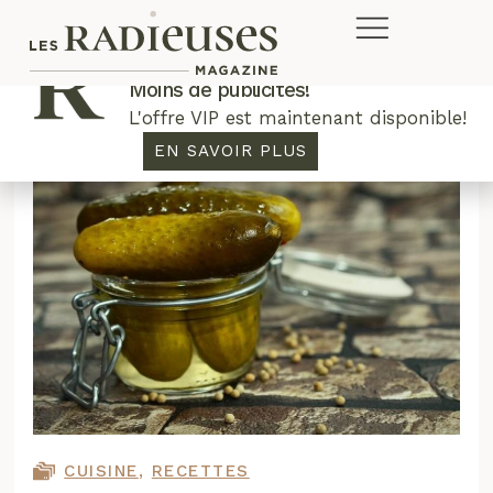
Plus de concours. Plus de rabais.
Moins de publicités!
L'offre VIP est maintenant disponible!
EN SAVOIR PLUS
CUISINE
,
RECETTES