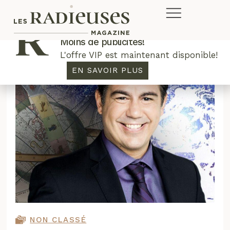
Plus de concours. Plus de rabais.
Moins de publicités!
L'offre VIP est maintenant disponible!
EN SAVOIR PLUS
NON CLASSÉ