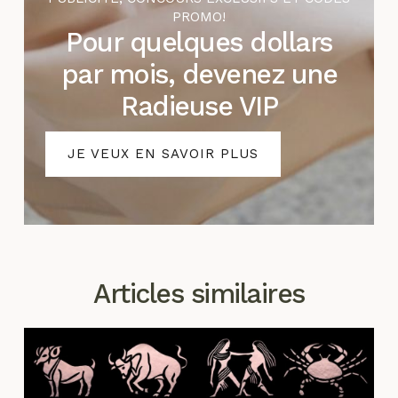
PROMO!
Pour quelques dollars
par mois, devenez une
Radieuse VIP
JE VEUX EN SAVOIR PLUS
Articles similaires