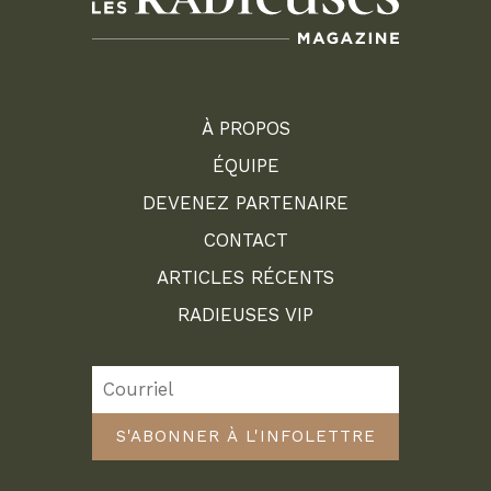
À PROPOS
ÉQUIPE
DEVENEZ PARTENAIRE
CONTACT
ARTICLES RÉCENTS
RADIEUSES VIP
S'ABONNER À L'INFOLETTRE