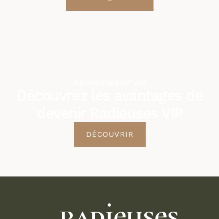
ABONNEMENT VIP
Découvrez les avantages de
devenir Radieuses VIP
DÉCOUVRIR