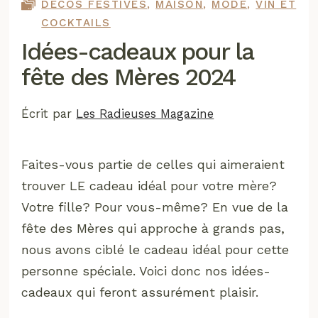
DÉCOS FESTIVES
,
MAISON
,
MODE
,
VIN ET
COCKTAILS
Idées-cadeaux pour la
fête des Mères 2024
Écrit par
Les Radieuses Magazine
Faites-vous partie de celles qui aimeraient
trouver LE cadeau idéal pour votre mère?
Votre fille? Pour vous-même? En vue de la
fête des Mères qui approche à grands pas,
nous avons ciblé le cadeau idéal pour cette
personne spéciale. Voici donc nos idées-
cadeaux qui feront assurément plaisir.