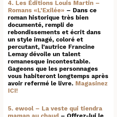
4.
Les Éditions Louis Martin –
Romans «L’Exilée»
–
Dans ce
roman historique très bien
documenté, rempli de
rebondissements et écrit dans
un style imagé, coloré et
percutant, l’autrice Francine
Lemay dévoile un talent
romanesque incontestable.
Gageons que les personnages
vous habiteront longtemps après
avoir refermé le livre.
Magasinez
ICI!
5. ewool – La veste qui tiendra
maman au chaud
–
Offrez-lui le