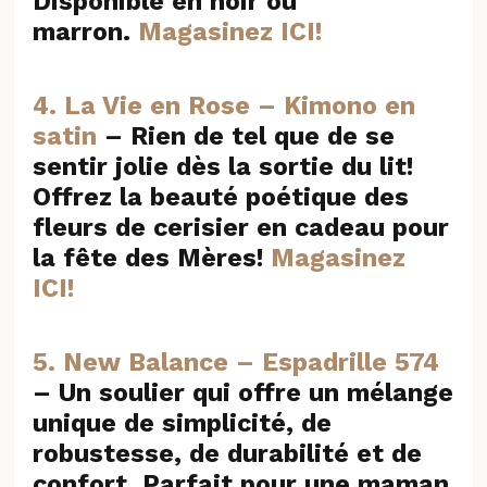
Disponible en noir ou
marron.
Magasinez ICI!
4.
La Vie en Rose – Kimono en
satin
–
Rien de tel que de se
sentir jolie dès la sortie du lit!
Offrez la beauté poétique des
fleurs de cerisier en cadeau pour
la fête des Mères!
Magasinez
ICI!
5.
New Balance – Espadrille 574
–
Un soulier qui offre un mélange
unique de simplicité, de
robustesse, de durabilité et de
confort. Parfait pour une maman