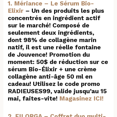
1. Mériance – Le Sérum Bio-
Elixir
– Un des produits les plus
concentrés en ingrédient actif
sur le marché! Composé de
seulement deux ingrédients,
dont 98% de collagène marin
natif, il est une réelle fontaine
de Jouvence! Promotion du
moment: 50$ de réduction sur ce
sérum Bio-Élixir + une crème
collagène anti-âge 50 ml en
cadeau! Utilisez le code promo
RADIEUSES99, valide jusqu’au 15
mai, faites-vite!
Magasinez ICI!
2. FILORGA – Coffret duo multi-