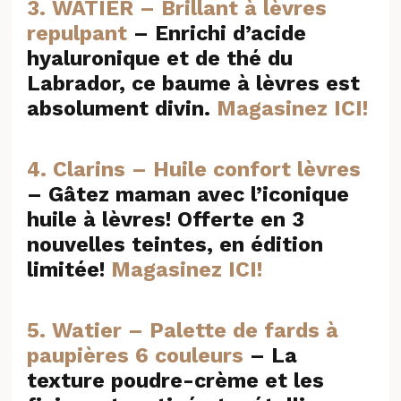
3. WATIER – Brillant à lèvres
repulpant
– Enrichi d’acide
hyaluronique et de thé du
Labrador, ce baume à lèvres est
absolument divin.
Magasinez ICI!
4. Clarins – Huile confort lèvres
– Gâtez maman avec l’iconique
huile à lèvres! Offerte en 3
nouvelles teintes, en édition
limitée!
Magasinez ICI!
5. Watier – Palette de fards à
paupières 6 couleurs
– La
texture poudre-crème et les