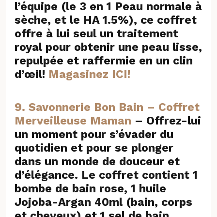
l’équipe (le 3 en 1 Peau normale à
sèche, et le HA 1.5%), ce coffret
offre à lui seul un traitement
royal pour obtenir une peau lisse,
repulpée et raffermie en un clin
d’œil!
Magasinez ICI!
9. Savonnerie Bon Bain – Coffret
Merveilleuse Maman
– Offrez-lui
un moment pour s’évader du
quotidien et pour se plonger
dans un monde de douceur et
d’élégance. Le coffret contient 1
bombe de bain rose, 1 huile
Jojoba-Argan 40ml (bain, corps
et cheveux) et 1 sel de bain