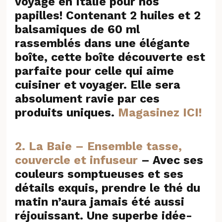
voyage en Italie pour nos
papilles! Contenant 2 huiles et 2
balsamiques de 60 ml
rassemblés dans une élégante
boîte, cette boîte découverte est
parfaite pour celle qui aime
cuisiner et voyager. Elle sera
absolument ravie par ces
produits uniques.
Magasinez ICI!
2. La Baie – Ensemble tasse,
couvercle et infuseur
– Avec ses
couleurs somptueuses et ses
détails exquis, prendre le thé du
matin n’aura jamais été aussi
réjouissant. Une superbe idée-