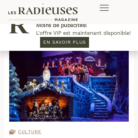
Plus de concours. Plus de rabais.
Moins de publicités!
L'offre VIP est maintenant disponible!
EN SAVOIR PLUS
CULTURE