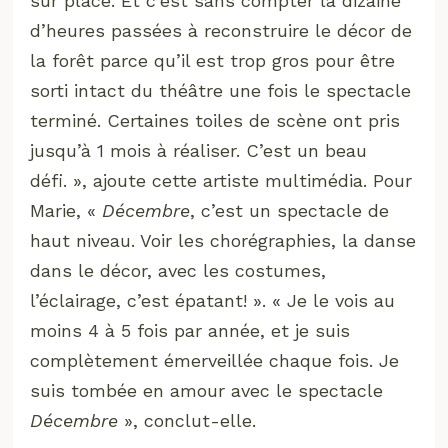
sur place. Et c’est sans compter la dizaine
d’heures passées à reconstruire le décor de
la forêt parce qu’il est trop gros pour être
sorti intact du théâtre une fois le spectacle
terminé. Certaines toiles de scène ont pris
jusqu’à 1 mois à réaliser. C’est un beau
défi. », ajoute cette artiste multimédia. Pour
Marie, «
Décembre
, c’est un spectacle de
haut niveau. Voir les chorégraphies, la danse
dans le décor, avec les costumes,
l’éclairage, c’est épatant! ». « Je le vois au
moins 4 à 5 fois par année, et je suis
complètement émerveillée chaque fois. Je
suis tombée en amour avec le spectacle
Décembre
», conclut-elle.