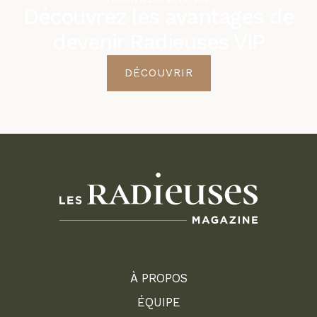
Découvrez les avantages de
devenir Radieuses VIP
DÉCOUVRIR
À PROPOS
ÉQUIPE