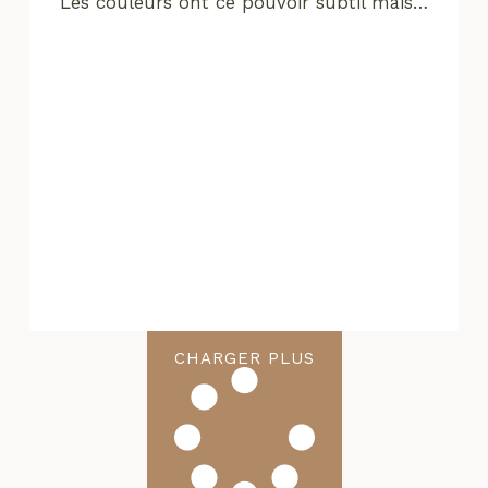
Les couleurs ont ce pouvoir subtil mais…
CHARGER PLUS