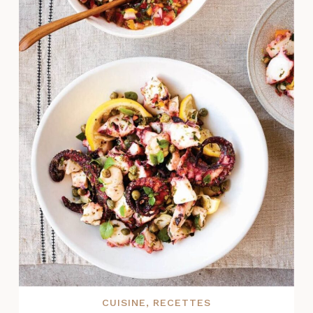
CUISINE
,
RECETTES