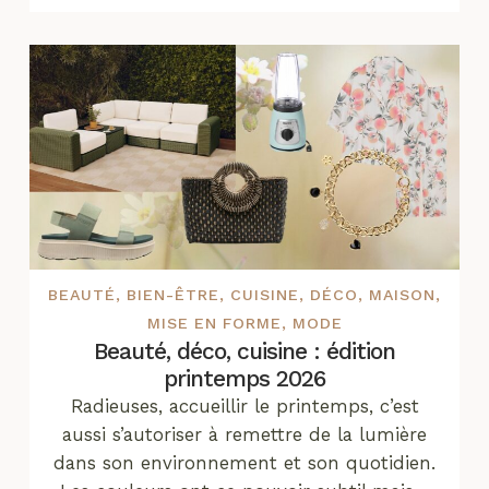
BEAUTÉ
,
BIEN-ÊTRE
,
CUISINE
,
DÉCO
,
MAISON
,
MISE EN FORME
,
MODE
Beauté, déco, cuisine : édition
printemps 2026
Radieuses, accueillir le printemps, c’est
aussi s’autoriser à remettre de la lumière
dans son environnement et son quotidien.