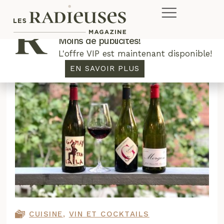
Plus de concours. Plus de rabais.
Moins de publicités!
L'offre VIP est maintenant disponible!
EN SAVOIR PLUS
CUISINE
,
VIN ET COCKTAILS