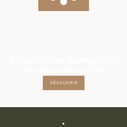
ABONNEMENT VIP
Découvrez les avantages de
devenir Radieuses VIP
DÉCOUVRIR