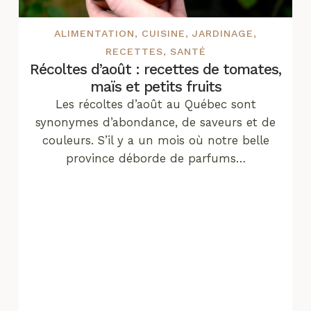
ALIMENTATION
,
CUISINE
,
JARDINAGE
,
RECETTES
,
SANTÉ
Récoltes d’août : recettes de tomates,
maïs et petits fruits
Les récoltes d’août au Québec sont
synonymes d’abondance, de saveurs et de
couleurs. S’il y a un mois où notre belle
province déborde de parfums…