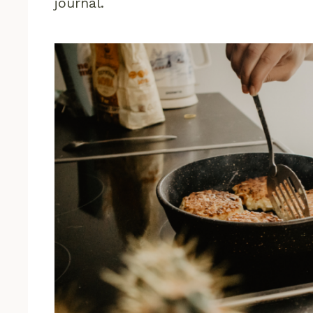
journal.