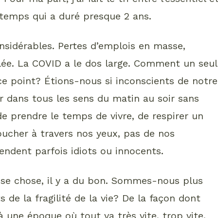
ntemps qui a duré presque 2 ans.
sidérables. Pertes d’emplois en masse,
lée. La COVID a le dos large. Comment un seul
 ce point? Étions-nous si inconscients de notre
ir dans tous les sens du matin au soir sans
de prendre le temps de vivre, de respirer un
oucher à travers nos yeux, pas de nos
rendent parfois idiots ou innocents.
se chose, il y a du bon. Sommes-nous plus
de la fragilité de la vie? De la façon dont
 une époque où tout va très vite, trop vite.