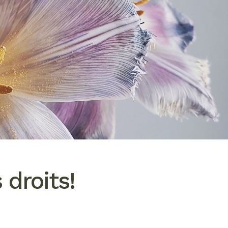
 droits!