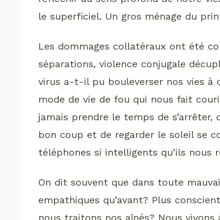
le superficiel. Un gros ménage du pri
Les dommages collatéraux ont été con
séparations, violence conjugale décup
virus a-t-il pu bouleverser nos vies à
mode de vie de fou qui nous fait cour
jamais prendre le temps de s’arrêter, 
bon coup et de regarder le soleil se c
téléphones si intelligents qu’ils nous 
On dit souvent que dans toute mauvai
empathiques qu’avant? Plus conscients 
nous traitons nos aînés? Nous vivons à