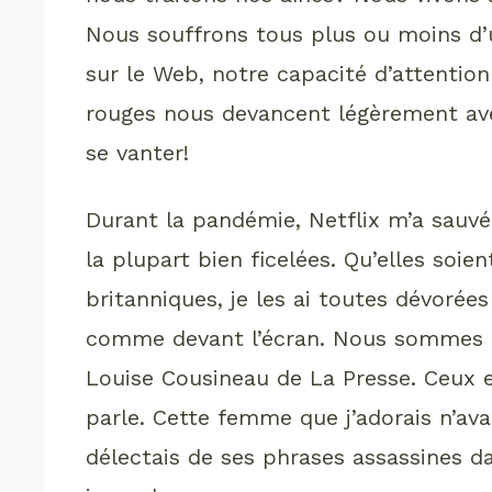
Nous souffrons tous plus ou moins d’u
sur le Web, notre capacité d’attentio
rouges nous devancent légèrement avec
se vanter!
Durant la pandémie, Netflix m’a sauvé 
la plupart bien ficelées. Qu’elles soie
britanniques, je les ai toutes dévor
comme devant l’écran. Nous sommes de
Louise Cousineau de La Presse. Ceux e
parle. Cette femme que j’adorais n’av
délectais de ses phrases assassines 