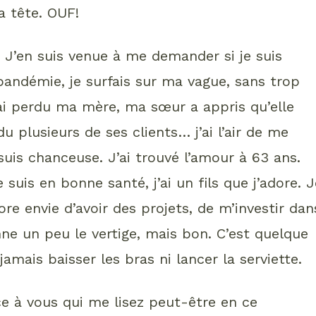
 tête. OUF!
 J’en suis venue à me demander si je suis
andémie, je surfais sur ma vague, sans trop
’ai perdu ma mère, ma sœur a appris qu’elle
du plusieurs de ses clients… j’ai l’air de me
suis chanceuse. J’ai trouvé l’amour à 63 ans.
e suis en bonne santé, j’ai un fils que j’adore. 
ore envie d’avoir des projets, de m’investir dan
e un peu le vertige, mais bon. C’est quelque
jamais baisser les bras ni lancer la serviette.
e à vous qui me lisez peut-être en ce