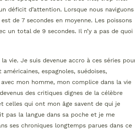
n déficit d’attention. Lorsque nous naviguons
n est de 7 secondes en moyenne. Les poissons
 un total de 9 secondes. Il n’y a pas de quoi
la vie. Je suis devenue accro à ces séries pou
nt américaines, espagnoles, suédoises,
ées avec mon homme, mon complice dans la vie
venus des critiques dignes de la célèbre
t celles qui ont mon âge savent de qui je
ait pas la langue dans sa poche et je me
dans ses chroniques longtemps parues dans ce