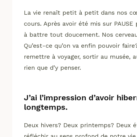
La vie renaît petit à petit dans nos c
cours. Après avoir été mis sur PAUS
à battre tout doucement. Nos cerveaux
Qu’est-ce qu’on va enfin pouvoir fair
remettre à voyager, sortir au musée, 
rien que d’y penser.
J’ai l’impression d’avoir hi
longtemps.
Deux hivers? Deux printemps? Deux ét
réfléchir au sens profond de notre vie. P