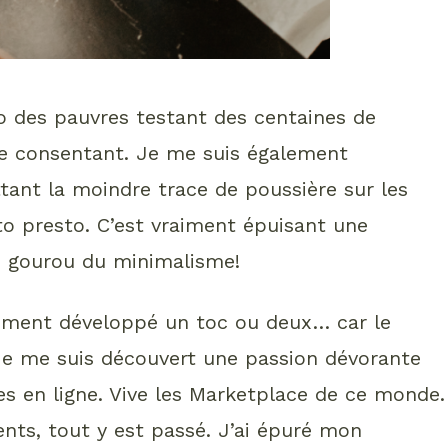
o des pauvres testant des centaines de
e consentant. Je me suis également
tant la moindre trace de poussière sur les
to presto. C’est vraiment épuisant une
e gourou du minimalisme!
sûrement développé un toc ou deux… car le
Je me suis découvert une passion dévorante
es en ligne. Vive les Marketplace de ce monde.
nts, tout y est passé. J’ai épuré mon