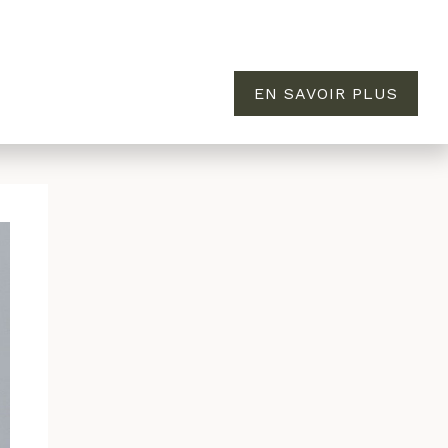
EN SAVOIR PLUS
MAISON
ÉVASION
À PROPOS