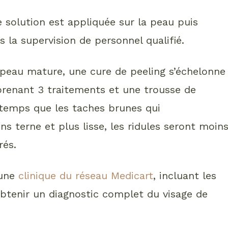
 solution est appliquée sur la peau puis
 la supervision de personnel qualifié.
 peau mature, une cure de peeling s’échelonne
renant 3 traitements et une trousse de
temps que les taches brunes qui
ns terne et plus lisse, les ridules seront moin
rés.
 une
clinique du réseau Medicart
, incluant les
obtenir un diagnostic complet du visage de