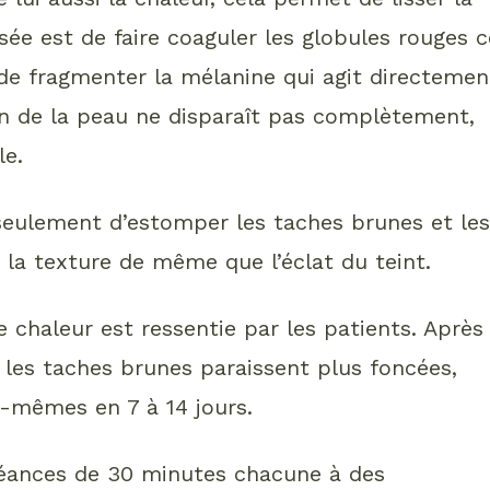
sée est de faire coaguler les globules rouges c
 de fragmenter la mélanine qui agit directemen
on de la peau ne disparaît pas complètement,
le.
eulement d’estomper les taches brunes et le
 la texture de même que l’éclat du teint.
 chaleur est ressentie par les patients. Après
 les taches brunes paraissent plus foncées,
es-mêmes en 7 à 14 jours.
séances de 30 minutes chacune à des