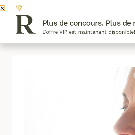
DEVENI
Plus de concours. Plus de r
L'offre VIP est maintenant disponible
ARTICLES RÉCENTS
NOS RADIEUSES
B