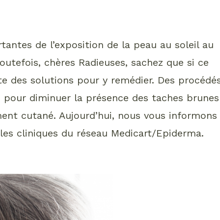
antes de l’exposition de la peau au soleil au
Toutefois, chères Radieuses, sachez que si ce
ste des solutions pour y remédier. Des procédé
 pour diminuer la présence des taches brunes
ement cutané. Aujourd’hui, nous vous informons
les cliniques du réseau Medicart/Epiderma.