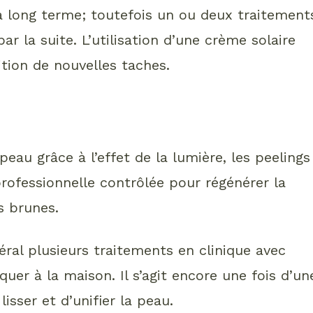
 à long terme; toutefois un ou deux traitement
ar la suite. L’utilisation d’une crème solaire
ition de nouvelles taches.
 peau grâce à l’effet de la lumière, les peelings
professionnelle contrôlée pour régénérer la
s brunes.
al plusieurs traitements en clinique avec
er à la maison. Il s’agit encore une fois d’un
isser et d’unifier la peau.