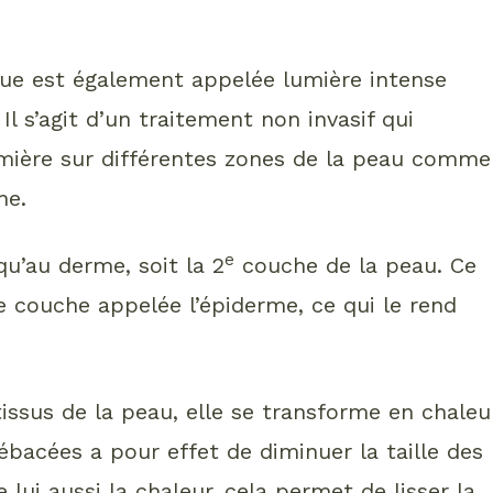
ue est également appelée lumière intense
Il s’agit d’un traitement non invasif qui
umière sur différentes zones de la peau comme
ne.
e
u’au derme, soit la 2
couche de la peau. Ce
couche appelée l’épiderme, ce qui le rend
tissus de la peau, elle se transforme en chaleur
ébacées a pour effet de diminuer la taille des
lui aussi la chaleur, cela permet de lisser la