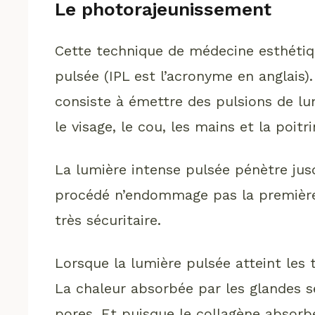
Le photorajeunissement
Cette technique de médecine esthétiq
pulsée (IPL est l’acronyme en anglais). 
consiste à émettre des pulsions de l
le visage, le cou, les mains et la poitri
La lumière intense pulsée pénètre jusq
procédé n’endommage pas la première 
très sécuritaire.
Lorsque la lumière pulsée atteint les 
La chaleur absorbée par les glandes s
pores. Et puisque le collagène absorbe 