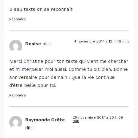
B eau texte on se reconnaît
Répondre
4 novembre 2017 à 12 h 49 min
Denise
dit :
Merci Christine pour ton texte qui vient me chercher
et m’interpeler moi aussi. Comme tu dis bien. Bonne
anniversaire pour demain . Que la vie continue
d’être belle pour toi.
Répondre
28 novembre 2017 à 20 h 59
Raymonde Crête
min
dit :