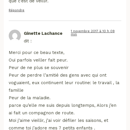
que c’est de veillir.
Répondre
1 novembre 2017 à 10 h 09
Ginette Lachance
min
dit :
Merci pour ce beau texte,
Oui parfois veiller fait peur.
Peur de ne plus se souvenir
Peur de perdre l’amitié des gens avec qui ont
voguaient, eux continuent leur routine: le travail , la
famille
Peur de la maladie.
parce qu’elle me suis depuis longtemps, Alors j’en
ai fait un compagnon de route.
Moi j’aime vieillir, j’ai voir défiler les saisons, et
comme toi j’adore mes 7 petits enfants .