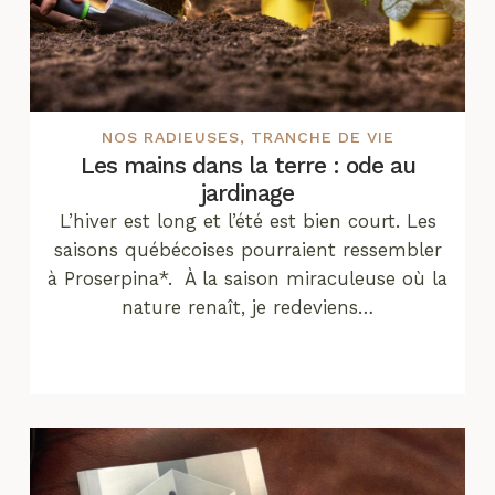
NOS RADIEUSES
,
TRANCHE DE VIE
Les mains dans la terre : ode au
jardinage
L’hiver est long et l’été est bien court. Les
saisons québécoises pourraient ressembler
à Proserpina*. À la saison miraculeuse où la
nature renaît, je redeviens…