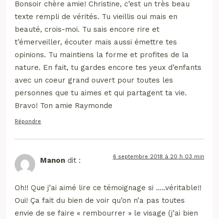
Bonsoir chère amie! Christine, c’est un très beau
texte rempli de vérités. Tu vieillis oui mais en
beauté, crois-moi. Tu sais encore rire et
t’émerveiller, écouter mais aussi émettre tes
opinions. Tu maintiens la forme et profites de la
nature. En fait, tu gardes encore tes yeux d’enfants
avec un coeur grand ouvert pour toutes les
personnes que tu aimes et qui partagent ta vie.
Bravo! Ton amie Raymonde
Répondre
6 septembre 2018 à 20 h 03 min
Manon
dit :
Oh!! Que j’ai aimé lire ce témoignage si …..véritable!!
Oui! Ça fait du bien de voir qu’on n’a pas toutes
envie de se faire « rembourrer » le visage (j’ai bien