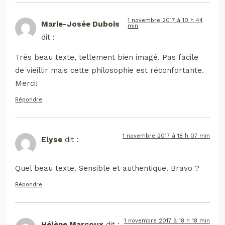
1 novembre 2017 à 10 h 44
Marie-Josée Dubois
min
dit :
Très beau texte, tellement bien imagé. Pas facile
de vieillir mais cette philosophie est réconfortante.
Merci!
Répondre
1 novembre 2017 à 18 h 07 min
Elyse
dit :
Quel beau texte. Sensible et authentique. Bravo ?
Répondre
1 novembre 2017 à 18 h 18 min
Hélène Marcoux
dit :