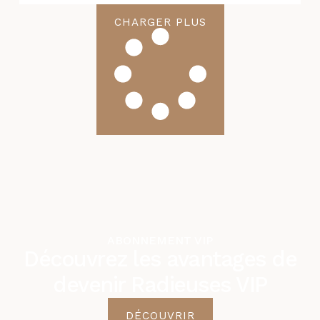
CHARGER PLUS
ABONNEMENT VIP
Découvrez les avantages de
devenir Radieuses VIP
DÉCOUVRIR