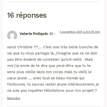
16 réponses
1 novembre 2017 à 9 h 19 min
Valerie Poliquin
dit :
salut Christine ??…. C’est une très belle tranche de
vie que tu nous partage là, j’imagine que ce ne doit
pas être évident de constater qu’ont vieilli . Mais
moi j’ai envie de te dire que peut-être que tu te
sens plus vieille dans ton corps mais tu vieilli le
cœur jeune …. avec tout se beau monde qui
t’entoures, tu sauras rester jeune intérieurement, je
ne suis pas inquiète! Félicitations pour ton projet! ?
Répondre