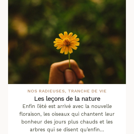
NOS RADIEUSES
,
TRANCHE DE VIE
Les leçons de la nature
Enfin l’été est arrivé avec la nouvelle
floraison, les oiseaux qui chantent leur
bonheur des jours plus chauds et les
arbres qui se disent qu’enfin…