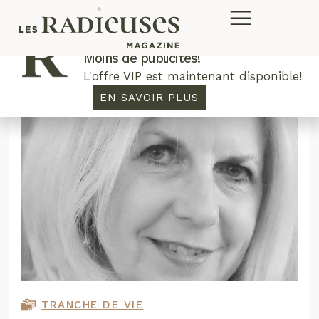
Plus de concours. Plus de rabais.
Moins de publicités!
L'offre VIP est maintenant disponible!
EN SAVOIR PLUS
TRANCHE DE VIE