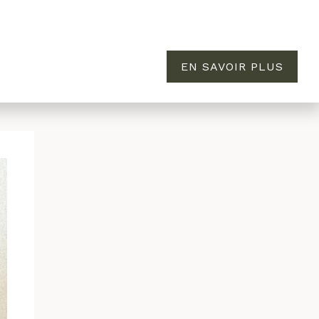
EN SAVOIR PLUS
MAISON
ÉVASION
À PROPOS