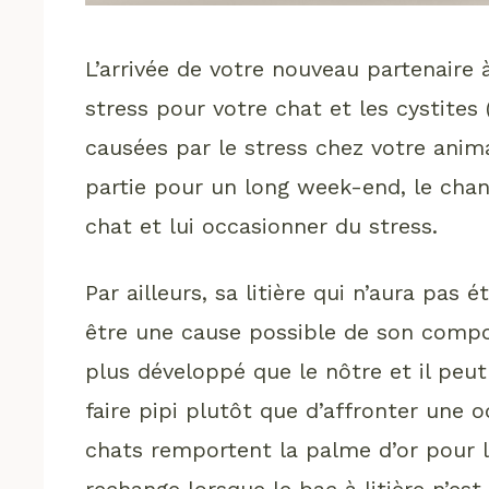
L’arrivée de votre nouveau partenaire
stress pour votre chat et les cystites
causées par le stress chez votre anim
partie pour un long week-end, le chan
chat et lui occasionner du stress.
Par ailleurs, sa litière qui n’aura pas
être une cause possible de son comp
plus développé que le nôtre et il peut
faire pipi plutôt que d’affronter une 
chats remportent la palme d’or pour la
rechange lorsque le bac à litière n’est