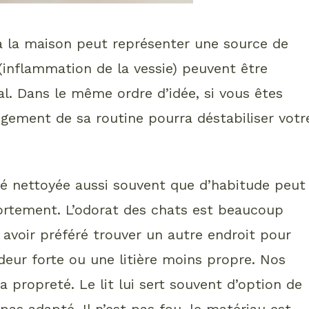
 à la maison peut représenter une source de
 (inflammation de la vessie) peuvent être
al. Dans le même ordre d’idée, si vous êtes
gement de sa routine pourra déstabiliser votr
 été nettoyée aussi souvent que d’habitude peut
ortement. L’odorat des chats est beaucoup
 avoir préféré trouver un autre endroit pour
odeur forte ou une litière moins propre. Nos
 propreté. Le lit lui sert souvent d’option de
 pas adapté. Il n’est pas fou, le matériau est