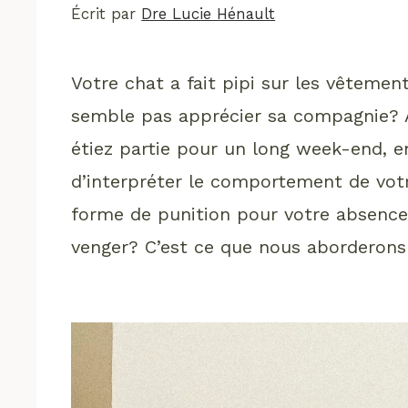
Écrit par
Dre Lucie Hénault
Votre chat a fait pipi sur les vêtemen
semble pas apprécier sa compagnie? A-
étiez partie pour un long week-end, en
d’interpréter le comportement de v
forme de punition pour votre absence.
venger? C’est ce que nous aborderons