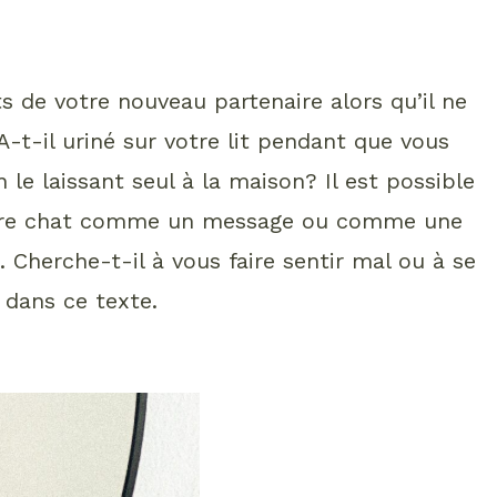
ts de votre nouveau partenaire alors qu’il ne
t-il uriné sur votre lit pendant que vous
 le laissant seul à la maison? Il est possible
otre chat comme un message ou comme une
 Cherche-t-il à vous faire sentir mal ou à se
 dans ce texte.