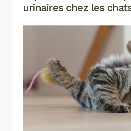
urinaires chez les chat