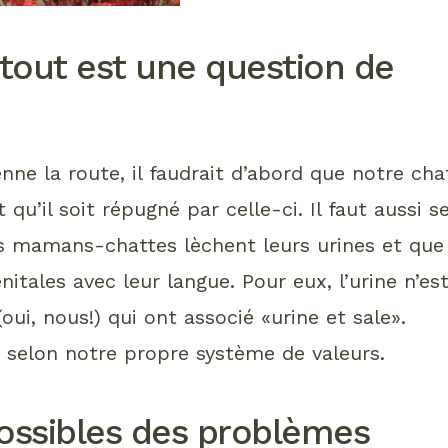
: tout est une question de
ne la route, il faudrait d’abord que notre cha
 qu’il soit répugné par celle-ci. Il faut aussi s
les mamans-chattes lèchent leurs urines et que
nitales avec leur langue. Pour eux, l’urine n’es
ui, nous!) qui ont associé «urine et sale».
 selon notre propre système de valeurs.
ossibles des problèmes