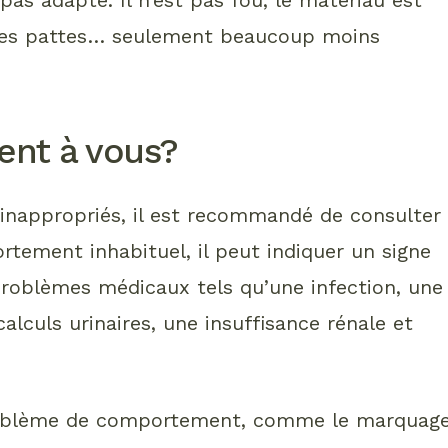
 les pattes… seulement beaucoup moins
rent à vous?
 inappropriés, il est recommandé de consulter
portement inhabituel, il peut indiquer un signe
 problèmes médicaux tels qu’une infection, une
alculs urinaires, une insuffisance rénale et
 problème de comportement, comme le marquag