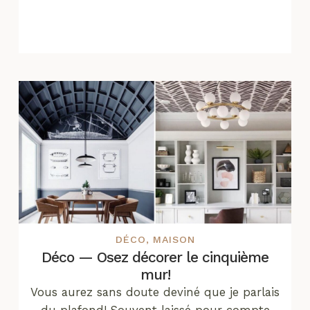
DÉCO
,
MAISON
Déco — Osez décorer le cinquième
mur!
Vous aurez sans doute deviné que je parlais