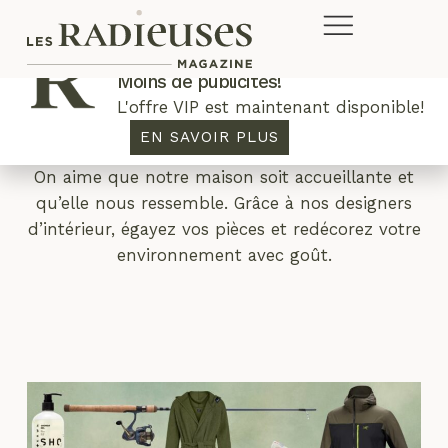
Plus de concours. Plus de rabais.
Moins de publicités!
L'offre VIP est maintenant disponible!
Déco
EN SAVOIR PLUS
On aime que notre maison soit accueillante et
qu’elle nous ressemble. Grâce à nos designers
d’intérieur, égayez vos pièces et redécorez votre
environnement avec goût.