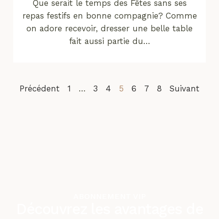
Que serait le temps des Fêtes sans ses
repas festifs en bonne compagnie? Comme
on adore recevoir, dresser une belle table
fait aussi partie du…
Précédent
1
…
3
4
5
6
7
8
Suivant
ABONNEMENT VIP
Découvrez les avantages de