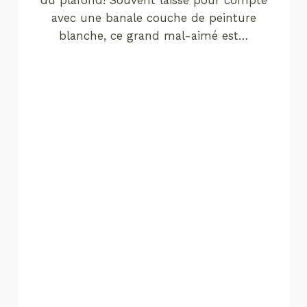
du plafond! Souvent laissé pour compte
avec une banale couche de peinture
blanche, ce grand mal-aimé est…