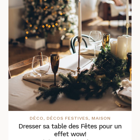
DÉCO
,
DÉCOS FESTIVES
,
MAISON
Dresser sa table des Fêtes pour un
effet wow!