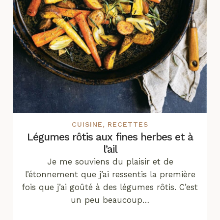
CUISINE
,
RECETTES
Légumes rôtis aux fines herbes et à
l’ail
Je me souviens du plaisir et de
l’étonnement que j’ai ressentis la première
fois que j’ai goûté à des légumes rôtis. C’est
un peu beaucoup…