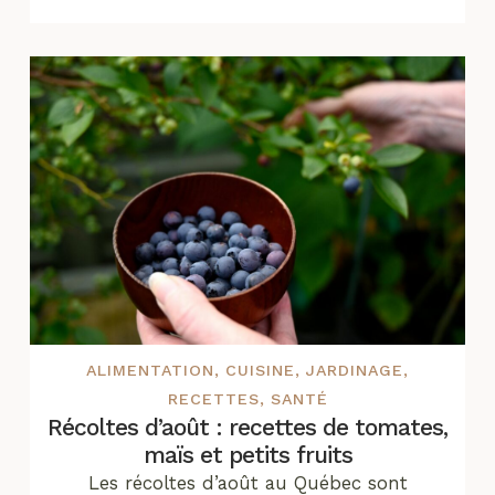
ALIMENTATION
,
CUISINE
,
JARDINAGE
,
RECETTES
,
SANTÉ
Récoltes d’août : recettes de tomates,
maïs et petits fruits
Les récoltes d’août au Québec sont