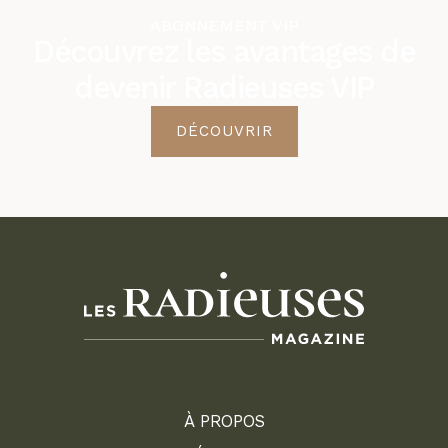
ABONNEMENT VIP
Découvrez les avantages de
devenir Radieuses VIP
DÉCOUVRIR
À PROPOS