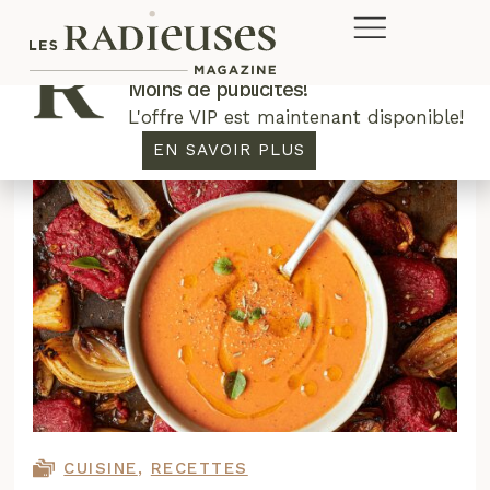
Plus de concours. Plus de rabais.
Moins de publicités!
L'offre VIP est maintenant disponible!
EN SAVOIR PLUS
CUISINE
,
RECETTES