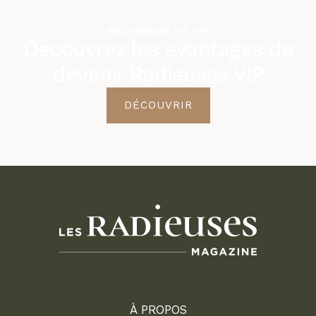
ABONNEMENT VIP
Découvrez les avantages de
devenir Radieuses VIP
DÉCOUVRIR
À PROPOS