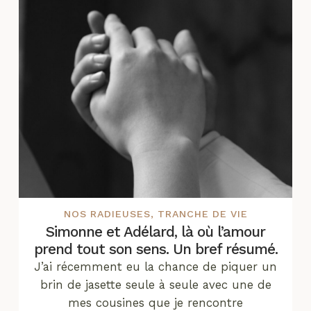
NOS RADIEUSES
,
TRANCHE DE VIE
Simonne et Adélard, là où l’amour
prend tout son sens. Un bref résumé.
J’ai récemment eu la chance de piquer un
brin de jasette seule à seule avec une de
mes cousines que je rencontre