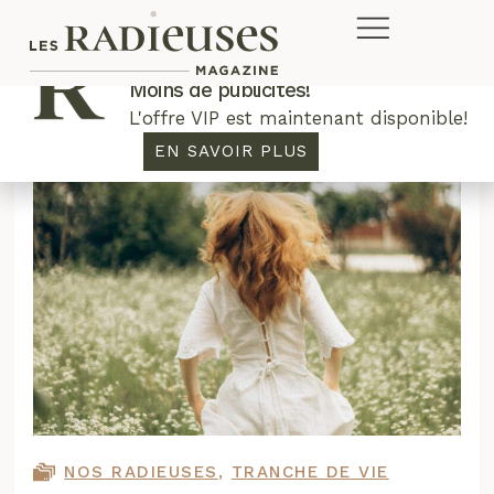
Plus de concours. Plus de rabais.
Moins de publicités!
L'offre VIP est maintenant disponible!
EN SAVOIR PLUS
NOS RADIEUSES
,
TRANCHE DE VIE