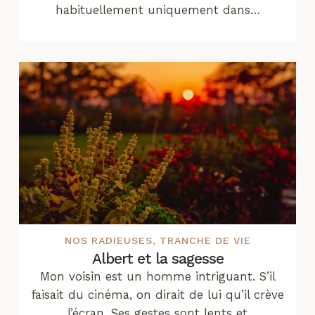
habituellement uniquement dans…
NOS RADIEUSES
,
TRANCHE DE VIE
Albert et la sagesse
Mon voisin est un homme intriguant. S’il
faisait du cinéma, on dirait de lui qu’il crève
l’écran. Ses gestes sont lents et