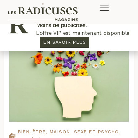
Plus de concours. Plus de rabais.
Moins de publicités!
L'offre VIP est maintenant disponible!
EN SAVOIR PLUS
BIEN-ÊTRE
,
MAISON
,
SEXE ET PSYCHO
,