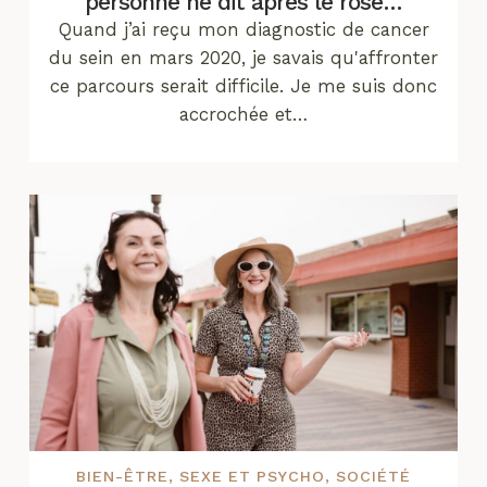
personne ne dit après le rose…
Quand j’ai reçu mon diagnostic de cancer
du sein en mars 2020, je savais qu'affronter
ce parcours serait difficile. Je me suis donc
accrochée et…
BIEN-ÊTRE
,
SEXE ET PSYCHO
,
SOCIÉTÉ