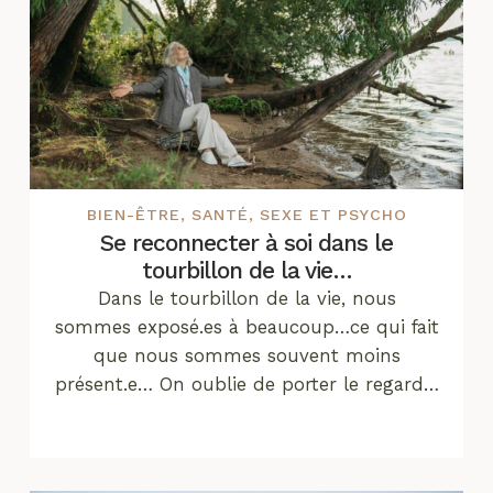
BIEN-ÊTRE
,
SANTÉ
,
SEXE ET PSYCHO
Se reconnecter à soi dans le
tourbillon de la vie…
Dans le tourbillon de la vie, nous
sommes exposé.es à beaucoup…ce qui fait
que nous sommes souvent moins
présent.e… On oublie de porter le regard…