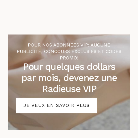
POUR NOS ABONNÉES VIP: AUCUNE
PUBLICITÉ, CONCOURS EXCLUSIFS ET CODES
PROMO!
Pour quelques dollars
par mois, devenez une
Radieuse VIP
JE VEUX EN SAVOIR PLUS