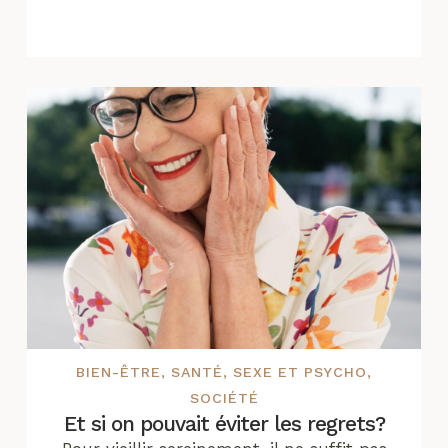
BIEN-ÊTRE
,
SANTÉ
,
SEXE ET PSYCHO
,
SOCIÉTÉ
Et si on pouvait éviter les regrets?