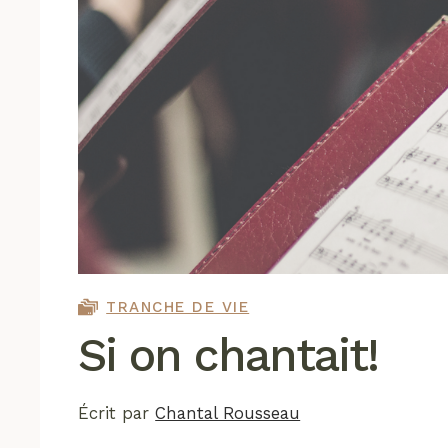
TRANCHE DE VIE
Si on chantait!
Écrit par
Chantal Rousseau