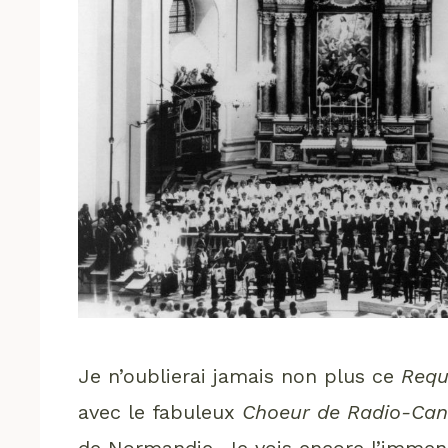
Je n’oublierai jamais non plus ce
Requ
avec le fabuleux
Choeur de Radio-Ca
de Normandie. Je vois encore l’immens