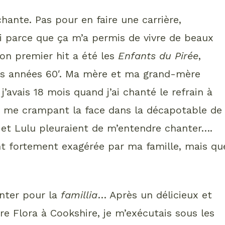
chante. Pas pour en faire une carrière,
 parce que ça m’a permis de vivre de beaux
on premier hit a été les
Enfants du Pirée
,
es années 60′. Ma mère et ma grand-mère
avais 18 mois quand j’ai chanté le refrain à
n me crampant la face dans la décapotable de
et Lulu pleuraient de m’entendre chanter….
nt fortement exagérée par ma famille, mais qu
nter pour la
famillia
… Après un délicieux et
 Flora à Cookshire, je m’exécutais sous les