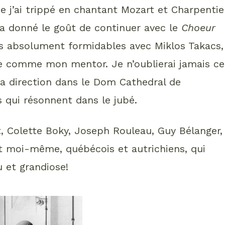
e j’ai trippé en chantant Mozart et Charpentie
’a donné le goût de continuer avec le
Choeur
es absolument formidables avec Miklos Takacs,
ère comme mon mentor. Je n’oublierai jamais ce
 sa direction dans le Dom Cathedral de
 qui résonnent dans le jubé.
 Colette Boky, Joseph Rouleau, Guy Bélanger,
et moi-même, québécois et autrichiens, qui
 et grandiose!