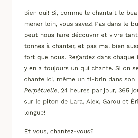
Bien oui! Si, comme le chantait le be
mener loin, vous savez! Pas dans le b
peut nous faire découvrir et vivre tan
tonnes à chanter, et pas mal bien aus
fort que nous! Regardez dans chaque fa
y en a toujours un qui chante. Si on s
chante ici, même un ti-brin dans son 
Perpétuelle
, 24 heures par jour, 365 j
sur le piton de Lara, Alex, Garou et Ér
longue!
Et vous, chantez-vous?