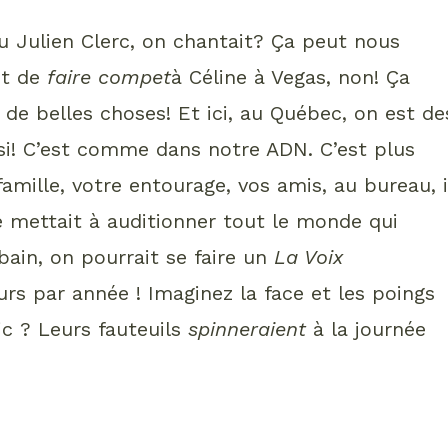
au Julien Clerc, on chantait? Ça peut nous
ut de
faire compet
à Céline à Vegas, non! Ça
t de belles choses! Et ici, au Québec, on est de
si! C’est comme dans notre ADN. C’est plus
mille, votre entourage, vos amis, au bureau, i
e mettait à auditionner tout le monde qui
bain, on pourrait se faire un
La Voix
ours par année ! Imaginez la face et les poings
ic ? Leurs fauteuils
spinneraient
à la journée