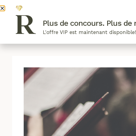
DEVENI
Plus de concours. Plus de r
L'offre VIP est maintenant disponible
ARTICLES RÉCENTS
NOS RADIEUSES
B