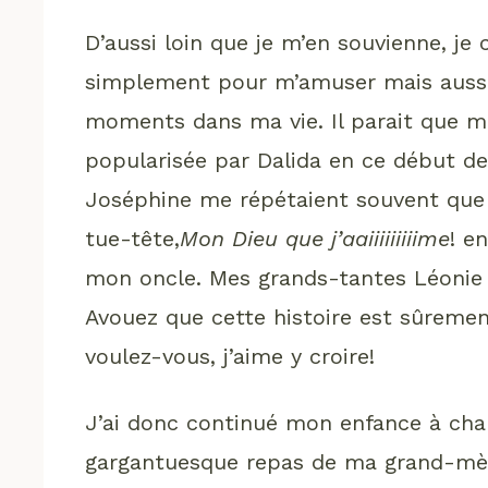
D’aussi loin que je m’en souvienne, je 
simplement pour m’amuser mais aussi
moments dans ma vie. Il parait que m
popularisée par Dalida en ce début d
Joséphine me répétaient souvent que j’
tue-tête,
Mon Dieu que j’aaiiiiiiiiime
! e
mon oncle. Mes grands-tantes Léonie 
Avouez que cette histoire est sûreme
voulez-vous, j’aime y croire!
J’ai donc continué mon enfance à cha
gargantuesque repas de ma grand-mère