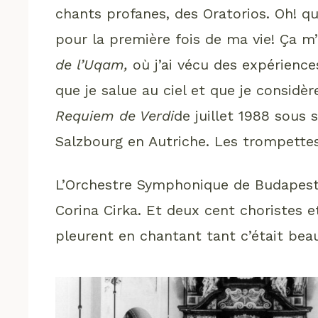
chants profanes, des Oratorios. Oh! qu
pour la première fois de ma vie! Ça m
de l’Uqam,
où j’ai vécu des expérienc
que je salue au ciel et que je consid
Requiem de Verdi
de juillet 1988 sous
Salzbourg en Autriche. Les trompettes
L’Orchestre Symphonique de Budapest,
Corina Cirka. Et deux cent choristes 
pleurent en chantant tant c’était beau