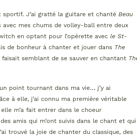
 sportif. J’ai gratté la guitare et chanté
Beau
s avec mes chums de volley-ball entre deux
 switch en optant pour l’opérette avec
le St-
ais de bonheur à chanter et jouer dans
The
 faisait semblant de se sauver en chantant
Th
un point tournant dans ma vie… j’y ai
e à elle, j’ai connu ma première véritable
elle m’a fait entrer dans le choeur
 des amis qui m’ont suivis dans le chant et qui
ai trouvé la joie de chanter du classique, des