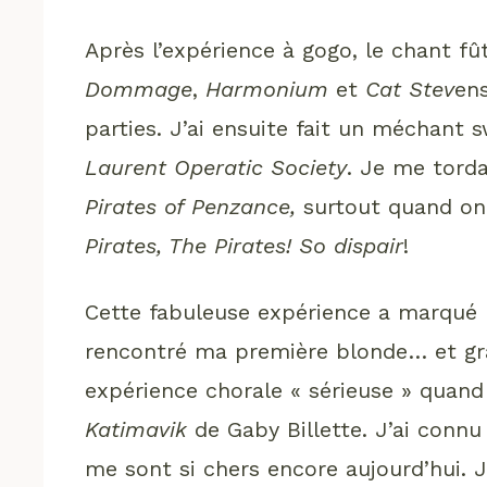
Après l’expérience à gogo, le chant fût
Dommage
,
Harmonium
et
Cat Stev
en
parties. J’ai ensuite fait un méchant
Laurent Operatic Society
. Je me tord
Pirates of Penzance,
surtout quand on
Pirates, The Pirates! So dispair
!
Cette fabuleuse expérience a marqué 
rencontré ma première blonde… et grâc
expérience chorale « sérieuse » quand 
Katimavik
de Gaby Billette. J’ai connu
me sont si chers encore aujourd’hui. J’