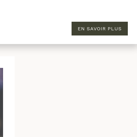
EN SAVOIR PLUS
MAISON
ÉVASION
À PROPOS