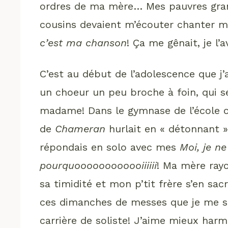
ordres de ma mère… Mes pauvres gran
cousins devaient m’écouter chanter 
c’est ma chanson
! Ça me gênait, je l’
C’est au début de l’adolescence que j
un choeur un peu broche à foin, qui s
madame! Dans le gymnase de l’école où
de
Chameran
hurlait en « détonnant 
répondais en solo avec mes
Moi, je ne
pourquoooooooooooiiiiii
! Ma mère rayo
sa timidité et mon p’tit frère s’en sa
ces dimanches de messes que je me sui
carrière de soliste! J’aime mieux harm