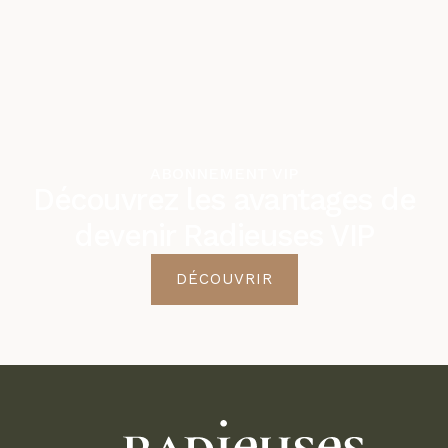
ABONNEMENT VIP
Découvrez les avantages de
devenir Radieuses VIP
DÉCOUVRIR