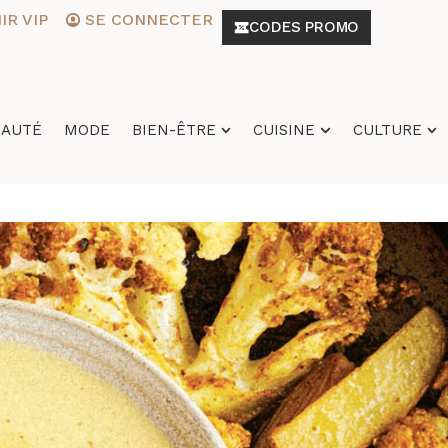
R VIP
SE CONNECTER
CODES PROMO
EAUTÉ
MODE
BIEN-ÊTRE
CUISINE
CULTURE