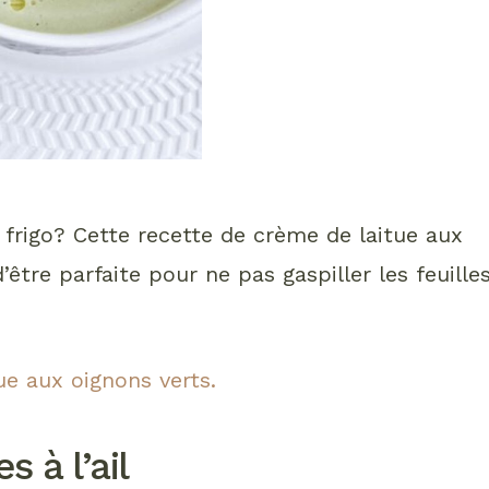
 frigo? Cette recette de crème de laitue aux
être parfaite pour ne pas gaspiller les feuille
ue aux oignons verts.
 à l’ail