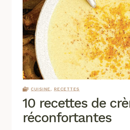
CUISINE
,
RECETTES
10 recettes de cr
réconfortantes