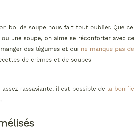
n bon bol de soupe nous fait tout oublier. Que ce
 ou une soupe, on aime se réconforter avec c
e manger des légumes et qui
ne manque pas d
0 recettes de crèmes et de soupes
 assez rassasiante, il est possible de
la bonifie
t
.
mélisés