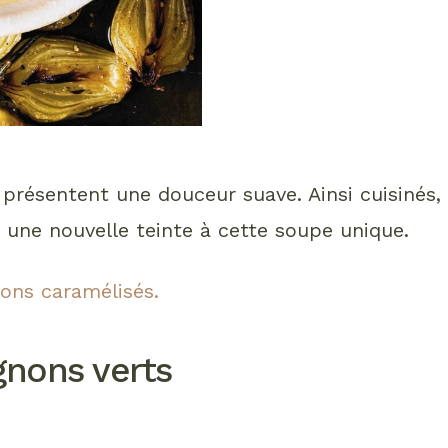
, présentent une douceur suave. Ainsi cuisinés,
t une nouvelle teinte à cette soupe unique.
nons caramélisés.
gnons verts