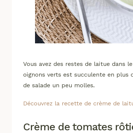
Vous avez des restes de laitue dans le
oignons verts est succulente en plus d’
de salade un peu molles.
Découvrez la recette de crème de lait
Crème de tomates rôties